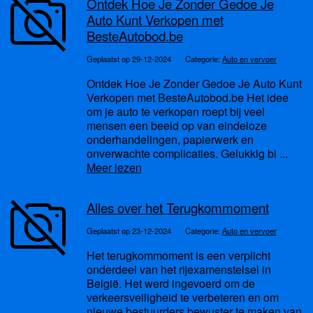
Ontdek Hoe Je Zonder Gedoe Je
Auto Kunt Verkopen met
BesteAutobod.be
Geplaatst op 29-12-2024
Categorie:
Auto en vervoer
Ontdek Hoe Je Zonder Gedoe Je Auto Kunt
Verkopen met BesteAutobod.be Het idee
om je auto te verkopen roept bij veel
mensen een beeld op van eindeloze
onderhandelingen, papierwerk en
onverwachte complicaties. Gelukkig bi ...
Meer lezen
Alles over het Terugkommoment
Geplaatst op 23-12-2024
Categorie:
Auto en vervoer
Het terugkommoment is een verplicht
onderdeel van het rijexamenstelsel in
België. Het werd ingevoerd om de
verkeersveiligheid te verbeteren en om
nieuwe bestuurders bewuster te maken van