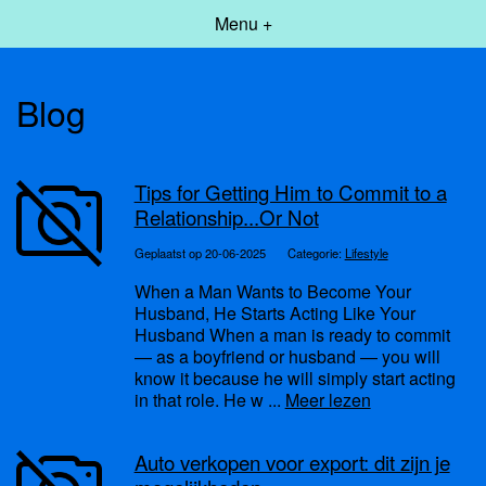
Menu +
Blog
Tips for Getting Him to Commit to a
Relationship...Or Not
Geplaatst op 20-06-2025
Categorie:
Lifestyle
When a Man Wants to Become Your
Husband, He Starts Acting Like Your
Husband When a man is ready to commit
— as a boyfriend or husband — you will
know it because he will simply start acting
in that role. He w ...
Meer lezen
Auto verkopen voor export: dit zijn je