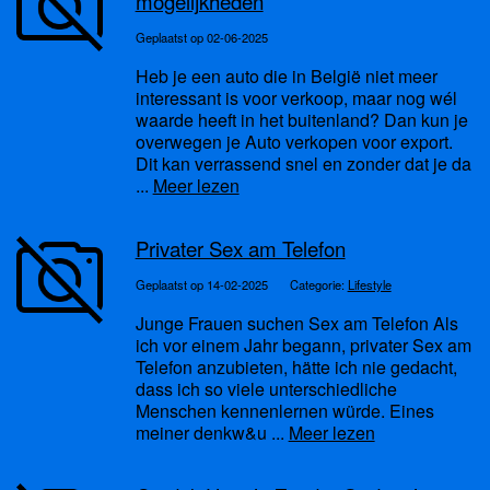
mogelijkheden
Geplaatst op 02-06-2025
Heb je een auto die in België niet meer
interessant is voor verkoop, maar nog wél
waarde heeft in het buitenland? Dan kun je
overwegen je Auto verkopen voor export.
Dit kan verrassend snel en zonder dat je da
...
Meer lezen
Privater Sex am Telefon
Geplaatst op 14-02-2025
Categorie:
Lifestyle
Junge Frauen suchen Sex am Telefon Als
ich vor einem Jahr begann, privater Sex am
Telefon anzubieten, hätte ich nie gedacht,
dass ich so viele unterschiedliche
Menschen kennenlernen würde. Eines
meiner denkw&u ...
Meer lezen