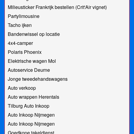
Milieusticker Frankrijk bestellen (Crit'Air vignet)
Partylimousine
Tacho ijken
Bandenwissel op locatie
4x4-camper
Polaris Phoenix
Elektrische wagen Mol
Autoservice Deurne
Jonge tweedehandswagens
Auto verkoop
Auto wrappen Herentals
Tilburg Auto Inkoop
Auto Inkoop Nijmegen
Auto Inkoop Nijmegen
Goedkope takeldienst