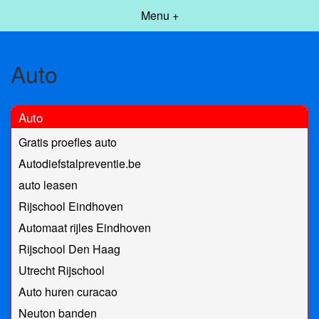
Menu +
Auto
Auto
Gratis proefles auto
Autodiefstalpreventie.be
auto leasen
Rijschool Eindhoven
Automaat rijles Eindhoven
Rijschool Den Haag
Utrecht Rijschool
Auto huren curacao
Neuton banden