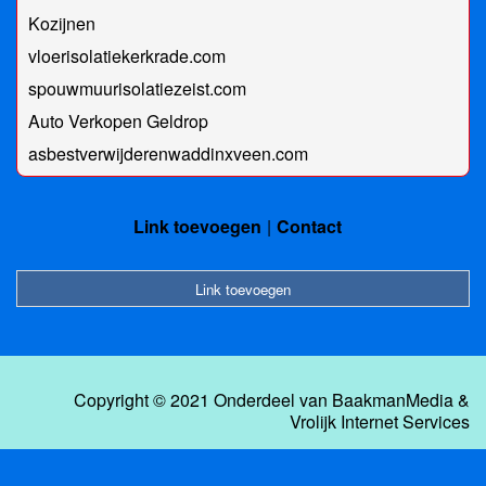
Kozijnen
vloerisolatiekerkrade.com
spouwmuurisolatiezeist.com
Auto Verkopen Geldrop
asbestverwijderenwaddinxveen.com
Link toevoegen
Contact
Link toevoegen
Copyright © 2021 Onderdeel van
BaakmanMedia
&
Vrolijk Internet Services