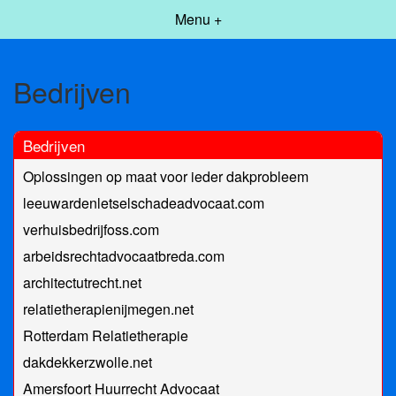
Menu +
Bedrijven
Bedrijven
Oplossingen op maat voor ieder dakprobleem
leeuwardenletselschadeadvocaat.com
verhuisbedrijfoss.com
arbeidsrechtadvocaatbreda.com
architectutrecht.net
relatietherapienijmegen.net
Rotterdam Relatietherapie
dakdekkerzwolle.net
Amersfoort Huurrecht Advocaat