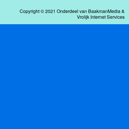
Copyright © 2021 Onderdeel van
BaakmanMedia
&
Vrolijk Internet Services