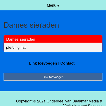
Menu +
Dames sieraden
Dames sieraden
piercing flat
Link toevoegen
Contact
Link toevoegen
Copyright © 2021 Onderdeel van
BaakmanMedia
&
Vrolijk Internet Services