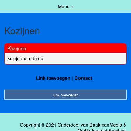
Menu +
Kozijnen
Kozijnen
kozijnenbreda.net
Link toevoegen
Contact
Link toevoegen
Copyright © 2021 Onderdeel van
BaakmanMedia
&
Vrolijk Internet Services