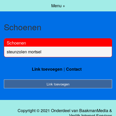
Menu +
Schoenen
Schoenen
steunzolen mortsel
Link toevoegen
Contact
Link toevoegen
Copyright © 2021 Onderdeel van
BaakmanMedia
&
Vrolijk Internet Services