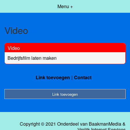
Menu +
Video
Video
Bedrijfsfilm laten maken
Link toevoegen
Contact
Link toevoegen
Copyright © 2021 Onderdeel van
BaakmanMedia
&
Vrolijk Internet Services