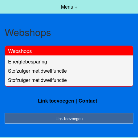
Menu +
Webshops
Webshops
Energiebesparing
Stofzuiger met dweilfunctie
Stofzuiger met dweilfunctie
Link toevoegen
Contact
Link toevoegen