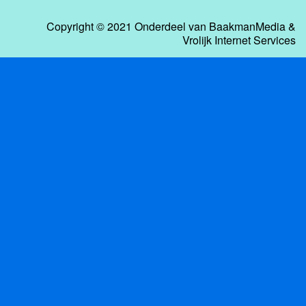
Copyright © 2021 Onderdeel van
BaakmanMedia
&
Vrolijk Internet Services