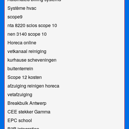
Système hvac
scope9
nta 8220 scios scope 10
nen 3140 scope 10
Horeca online
vetkanaal reiniging
kurhause scheveningen
buitenterrein
Scope 12 kosten
afzuiging reinigen horeca
vetafzuiging
Breakbulk Antwerp
CEE stekker Gamma
EPC school
B2B integration