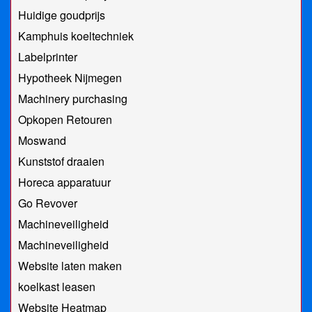
Huidige goudprijs
Kamphuis koeltechniek
Labelprinter
Hypotheek Nijmegen
Machinery purchasing
Opkopen Retouren
Moswand
Kunststof draaien
Horeca apparatuur
Go Revover
Machineveiligheid
Machineveiligheid
Website laten maken
koelkast leasen
Website Heatmap