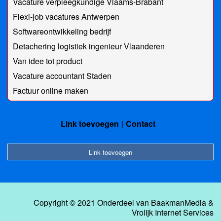
Vacature verpleegkundige Vlaams-Brabant
Flexi-job vacatures Antwerpen
Softwareontwikkeling bedrijf
Detachering logistiek ingenieur Vlaanderen
Van idee tot product
Vacature accountant Staden
Factuur online maken
Link toevoegen
Contact
Link toevoegen
Copyright © 2021 Onderdeel van
BaakmanMedia
&
Vrolijk Internet Services