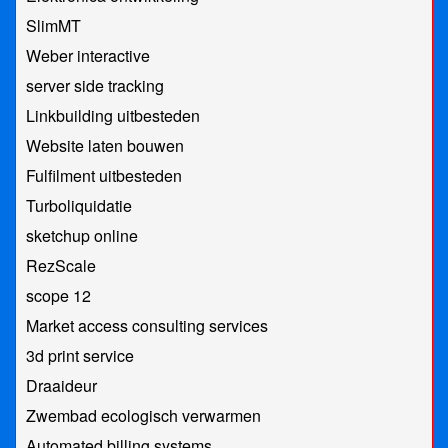
SlimMT
Weber interactive
server side tracking
Linkbuilding uitbesteden
Website laten bouwen
Fulfilment uitbesteden
Turboliquidatie
sketchup online
RezScale
scope 12
Market access consulting services
3d print service
Draaideur
Zwembad ecologisch verwarmen
Automated billing systems