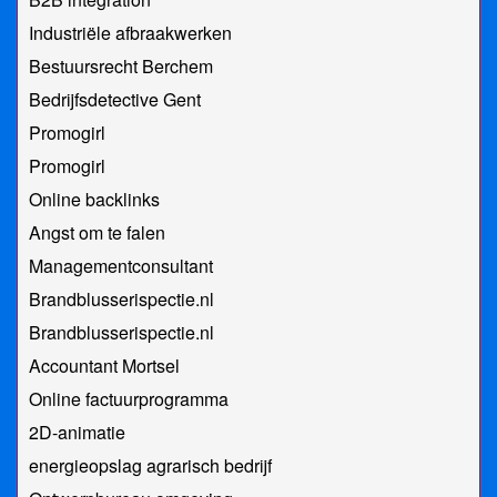
Industriële afbraakwerken
Bestuursrecht Berchem
Bedrijfsdetective Gent
Promogirl
Promogirl
Online backlinks
Angst om te falen
Managementconsultant
Brandblusserispectie.nl
Brandblusserispectie.nl
Accountant Mortsel
Online factuurprogramma
2D-animatie
energieopslag agrarisch bedrijf