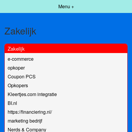
Menu +
Zakelijk
Zakelijk
e-commerce
opkoper
Coupon PCS
Opkopers
Kleertjes.com integratie
BI.nl
https://financiering.nl/
marketing bedrijf
Nerds & Company